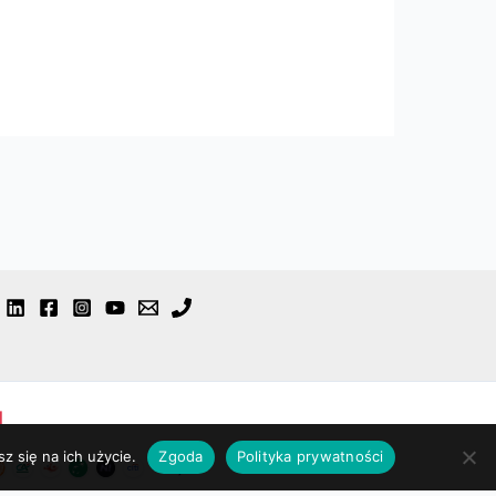
l
z się na ich użycie.
Zgoda
Polityka prywatności