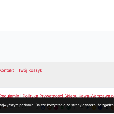
Kontakt
Twój Koszyk
Regulamin i Polityka Prywatności Sklepu Kawa-Warszawa.p
 najwyższym poziomie. Dalsze korzystanie ze strony oznacza, że zgadzas