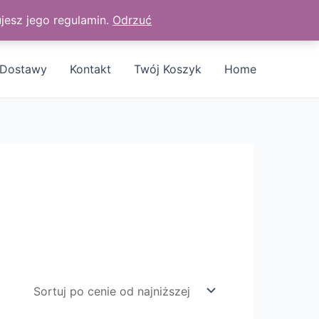
jesz jego regulamin.
Odrzuć
Dostawy
Kontakt
Twój Koszyk
Home