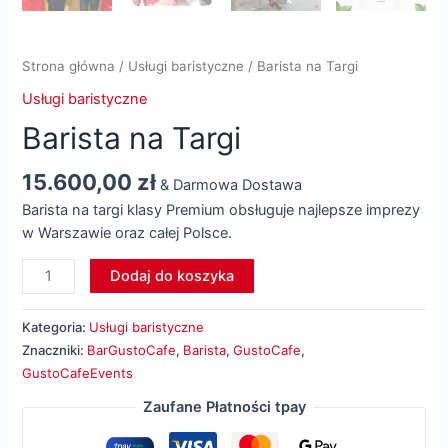
Strona główna
/
Usługi baristyczne
/ Barista na Targi
Usługi baristyczne
Barista na Targi
15.600,00
zł
& Darmowa Dostawa
Barista na targi klasy Premium obsługuje najlepsze imprezy
w Warszawie oraz całej Polsce.
ilość
Dodaj do koszyka
Barista
na
Kategoria:
Usługi baristyczne
Targi
Znaczniki:
BarGustoCafe
,
Barista
,
GustoCafe
,
GustoCafeEvents
Zaufane Płatności tpay