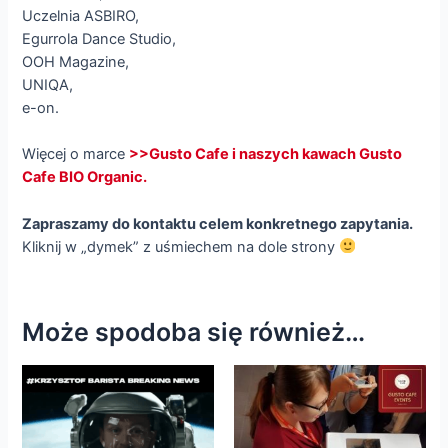
Uczelnia ASBIRO,
Egurrola Dance Studio,
OOH Magazine,
UNIQA,
e-on.
Więcej o marce
>>Gusto Cafe i naszych kawach Gusto
Cafe BIO Organic.
Zapraszamy do kontaktu
celem konkretnego zapytania.
Kliknij w „dymek” z uśmiechem na dole strony
Może spodoba się również…