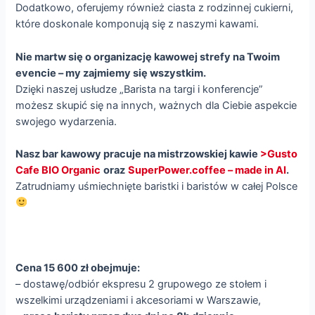
Dodatkowo, oferujemy również ciasta z rodzinnej cukierni,
które doskonale komponują się z naszymi kawami.
Nie martw się o organizację kawowej strefy na Twoim
evencie – my zajmiemy się wszystkim.
Dzięki naszej usłudze „Barista na targi i konferencje”
możesz skupić się na innych, ważnych dla Ciebie aspekcie
swojego wydarzenia.
Nasz bar kawowy pracuje na mistrzowskiej kawie
>Gusto
Cafe BIO Organic
oraz
SuperPower.coffee – made in AI
.
Zatrudniamy uśmiechnięte baristki i baristów w całej Polsce
Cena 15 600 zł obejmuje:
– dostawę/odbiór ekspresu 2 grupowego ze stołem i
wszelkimi urządzeniami i akcesoriami w Warszawie,