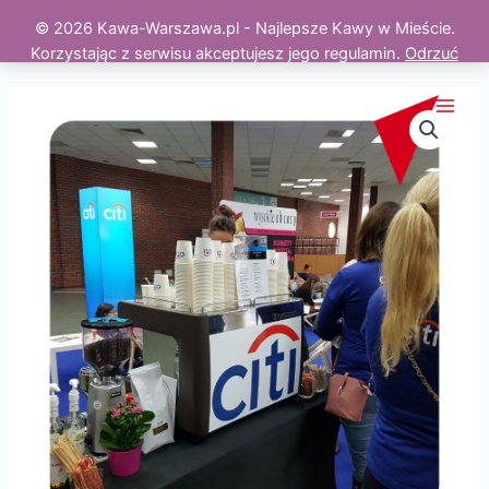
© 2026 Kawa-Warszawa.pl - Najlepsze Kawy w Mieście.
Korzystając z serwisu akceptujesz jego regulamin.
Odrzuć
Skip
to
Main
content
Men