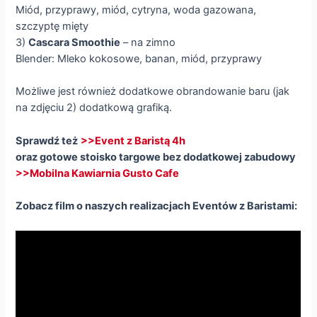
Miód, przyprawy, miód, cytryna, woda gazowana,
szczyptę mięty
3)
Cascara Smoothie
– na zimno
Blender: Mleko kokosowe, banan, miód, przyprawy
Możliwe jest również dodatkowe obrandowanie baru (jak
na zdjęciu 2) dodatkową grafiką.
Sprawdź też
>>Event z Baristą 4h
oraz gotowe stoisko targowe bez dodatkowej zabudowy
>>Mobilna Kawiarnia Gusto Cafe
Zobacz film o naszych realizacjach Eventów z Baristami: