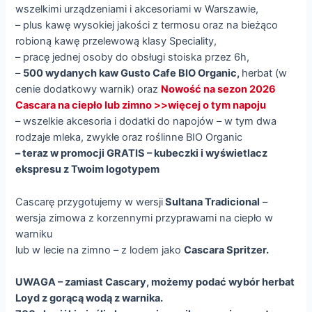
wszelkimi urządzeniami i akcesoriami w Warszawie,
– plus kawę wysokiej jakości z termosu oraz na bieżąco
robioną kawę przelewową klasy Speciality,
– pracę jednej osoby do obsługi stoiska przez 6h,
–
500 wydanych kaw Gusto Cafe BIO Organic,
herbat (w
cenie dodatkowy warnik) oraz
Nowość na sezon 2026
Cascara na ciepło lub zimno >>więcej o tym napoju
– wszelkie akcesoria i dodatki do napojów – w tym dwa
rodzaje mleka, zwykłe oraz roślinne BIO Organic
– teraz w promocji GRATIS – kubeczki i wyświetlacz
ekspresu z Twoim logotypem
Cascarę przygotujemy w wersji
Sultana Tradicional
–
wersja zimowa z korzennymi przyprawami na ciepło w
warniku
lub w lecie na zimno – z lodem jako
Cascara Spritzer.
UWAGA – zamiast Cascary, możemy podać wybór herbat
Loyd z gorącą wodą z warnika.