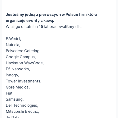
Jesteśmy jedną z pierwszych w Polsce firm która
organizuje eventy z kawą.
W ciągu ostatnich 15 lat pracowaliśmy dla:
E.Wedel,
Nutricia,
Belvedere Catering,
Google Campus,
Hackaton WawCode,
F5 Networks,
innogy,
Tower Investments,
Gore Medical,
Fiat,
Samsung,
Dell Technologies,
Mitsubishi Electric,
Jn Data,