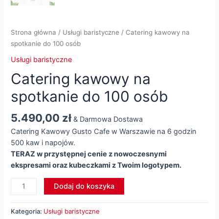
Strona główna
/
Usługi baristyczne
/ Catering kawowy na
spotkanie do 100 osób
Usługi baristyczne
Catering kawowy na
spotkanie do 100 osób
5.490,00
zł
& Darmowa Dostawa
Catering Kawowy Gusto Cafe w Warszawie na 6 godzin
500 kaw i napojów.
TERAZ w przystępnej cenie z nowoczesnymi
ekspresami
oraz kubeczkami z Twoim logotypem.
ilość
Dodaj do koszyka
Catering
kawowy
Kategoria:
Usługi baristyczne
na