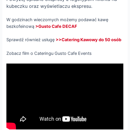
kubeczku oraz wyświetlaczu ekspresu.
W godzinach wieczornych możemy podawać kawę
bezkofeinową
>Gusto Cafe DECAF
Sprawdź również usługę
>>Catering Kawowy do 50 osób
Zobacz film o Cateringu Gusto Cafe Events