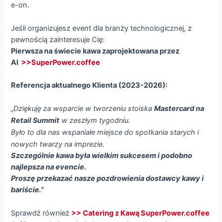
e-on.
Jeśli organizujesz event dla branży technologicznej, z
pewnością zainteresuje Cię:
Pierwsza na świecie kawa zaprojektowana przez
AI
>>SuperPower.coffee
Referencja aktualnego Klienta (2023-2026):
„Dziękuję za wsparcie w tworzeniu stoiska
Mastercard na
Retail Summit
w zeszłym tygodniu.
Było to dla nas wspaniałe miejsce do spotkania starych i
nowych twarzy na imprezie.
Szczególnie kawa była wielkim sukcesem i podobno
najlepsza na evencie.
Proszę przekazać nasze pozdrowienia dostawcy kawy i
bariście.”
Sprawdź również
>> Catering z Kawą SuperPower.coffee