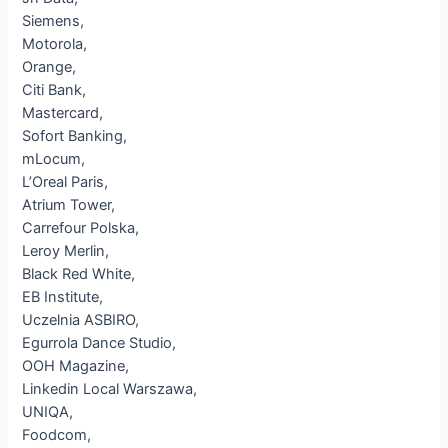
Siemens,
Motorola,
Orange,
Citi Bank,
Mastercard,
Sofort Banking,
mLocum,
L’Oreal Paris,
Atrium Tower,
Carrefour Polska,
Leroy Merlin,
Black Red White,
EB Institute,
Uczelnia ASBIRO,
Egurrola Dance Studio,
OOH Magazine,
Linkedin Local Warszawa,
UNIQA,
Foodcom,