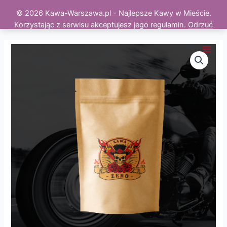
© 2026 Kawa-Warszawa.pl - Najlepsze Kawy w Mieście.
Korzystając z serwisu akceptujesz jego regulamin.
Odrzuć
Skip
to
Main
content
Men