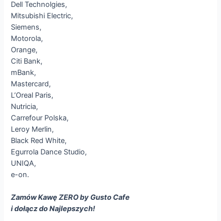
Dell Technolgies,
Mitsubishi Electric,
Siemens,
Motorola,
Orange,
Citi Bank,
mBank,
Mastercard,
L’Oreal Paris,
Nutricia,
Carrefour Polska,
Leroy Merlin,
Black Red White,
Egurrola Dance Studio,
UNIQA,
e-on.
Zamów Kawę ZERO by Gusto Cafe
i dołącz do Najlepszych!