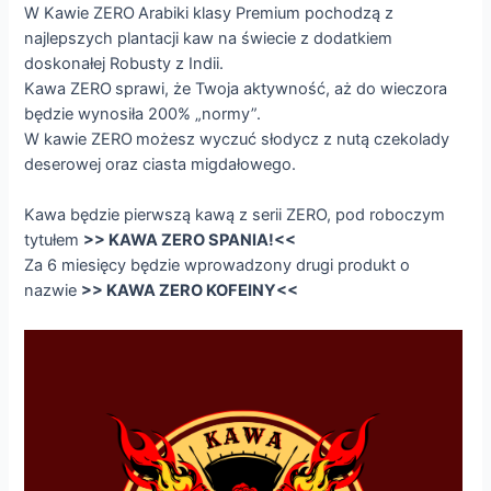
W Kawie ZERO
Arabiki klasy Premium pochodzą z
najlepszych plantacji kaw na świecie z dodatkiem
doskonałej Robusty z Indii.
Kawa ZERO
sprawi, że Twoja aktywność, aż do wieczora
będzie wynosiła 200% „normy”.
W kawie ZERO
możesz wyczuć słodycz z nutą czekolady
deserowej oraz ciasta migdałowego.
Kawa będzie pierwszą kawą z serii ZERO, pod roboczym
tytułem
>> KAWA ZERO SPANIA!<<
Za 6 miesięcy będzie wprowadzony drugi produkt o
nazwie
>> KAWA ZERO KOFEINY<<