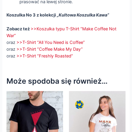
prasować na lewej stronie.
Koszulka No 3 z kolekcji
„Kultowa Koszulka Kawa”
Zobacz też
>>Koszulka typu T-Shirt “Make Coffee Not
War”
oraz
>>T-Shirt “All You Need is Coffee”
oraz
>>T-Shirt “Coffee Make My Day”
oraz
>>T-Shirt “Freshly Roasted”
Może spodoba się również…