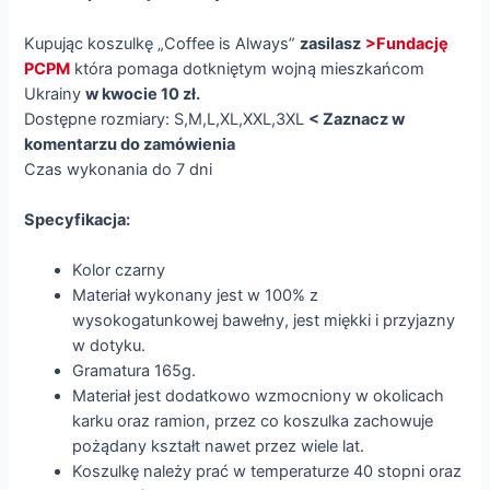
Kupując koszulkę „Coffee is Always”
zasilasz
>Fundację
PCPM
która pomaga dotkniętym wojną mieszkańcom
Ukrainy
w kwocie 10 zł.
Dostępne rozmiary: S,M,L,XL,XXL,3XL
< Zaznacz w
komentarzu do zamówienia
Czas wykonania do 7 dni
Specyfikacja:
Kolor czarny
Materiał wykonany jest w 100% z
wysokogatunkowej bawełny, jest miękki i przyjazny
w dotyku.
Gramatura 165g.
Materiał jest dodatkowo wzmocniony w okolicach
karku oraz ramion, przez co koszulka zachowuje
pożądany kształt nawet przez wiele lat.
Koszulkę należy prać w temperaturze 40 stopni oraz