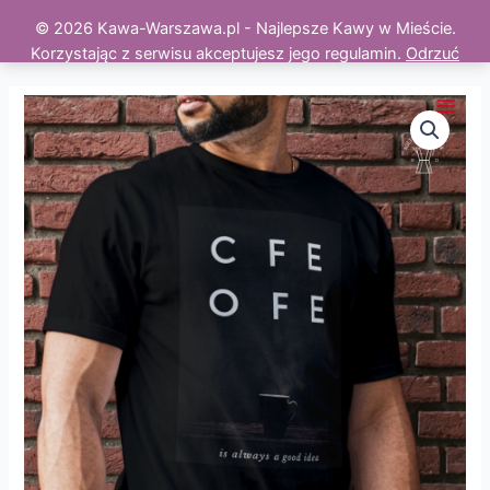
© 2026 Kawa-Warszawa.pl - Najlepsze Kawy w Mieście.
Korzystając z serwisu akceptujesz jego regulamin.
Odrzuć
Skip
to
Main
content
Men