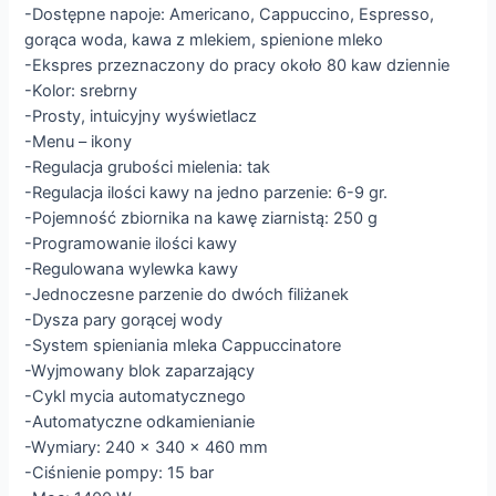
-Dostępne napoje: Americano, Cappuccino, Espresso,
gorąca woda, kawa z mlekiem, spienione mleko
-Ekspres przeznaczony do pracy około 80 kaw dziennie
-Kolor: srebrny
-Prosty, intuicyjny wyświetlacz
-Menu – ikony
-Regulacja grubości mielenia: tak
-Regulacja ilości kawy na jedno parzenie: 6-9 gr.
-Pojemność zbiornika na kawę ziarnistą: 250 g
-Programowanie ilości kawy
-Regulowana wylewka kawy
-Jednoczesne parzenie do dwóch filiżanek
-Dysza pary gorącej wody
-System spieniania mleka Cappuccinatore
-Wyjmowany blok zaparzający
-Cykl mycia automatycznego
-Automatyczne odkamienianie
-Wymiary: 240 x 340 x 460 mm
-Ciśnienie pompy: 15 bar