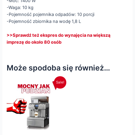
-Moc: 1400 W
-Waga: 10 kg
-Pojemność pojemnika odpadów: 10 porcji
-Pojemność zbiornika na wodę 1,8 L
>>Sprawdź też ekspres do wynajęcia na większą
imprezę do około 80 osób
Może spodoba się również…
Sale!