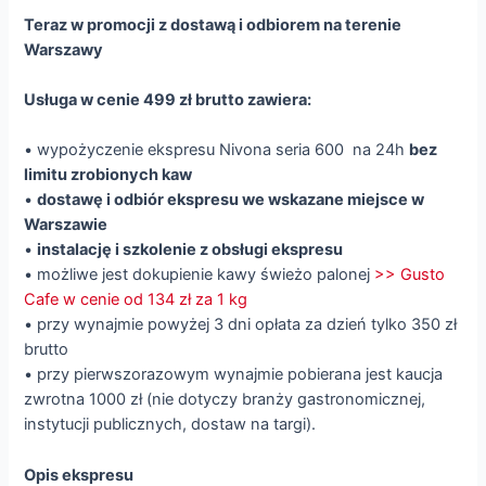
Teraz w promocji z dostawą i odbiorem na terenie
Warszawy
Usługa w cenie 499 zł brutto zawiera:
• wypożyczenie ekspresu Nivona seria 600 na 24h
bez
limitu zrobionych kaw
•
dostawę i odbiór ekspresu we wskazane miejsce w
Warszawie
•
instalację i szkolenie z obsługi ekspresu
• możliwe jest dokupienie kawy świeżo palonej
>> Gusto
Cafe w cenie od 134 zł za 1 kg
• przy wynajmie powyżej 3 dni opłata za dzień tylko 350 zł
brutto
• przy pierwszorazowym wynajmie pobierana jest kaucja
zwrotna 1000 zł (nie dotyczy branży gastronomicznej,
instytucji publicznych, dostaw na targi).
Opis ekspresu