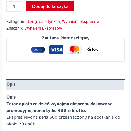
ilość
Dodaj do koszyka
Wypożyczenie
ekspresu
Kategorie:
Usługi baristyczne
,
Wynajem ekspresów
Nivona
Znacznik:
Wynajem Ekspresów
Zaufane Płatności tpay
Opis
Opis
Teraz opłata za dzień wynajmu ekspresu do kawy w
promocyjnej cenie tylko 499 zł brutto.
Ekspres Nivona seria 600 przeznaczony na spotkania do
około 20 osób.