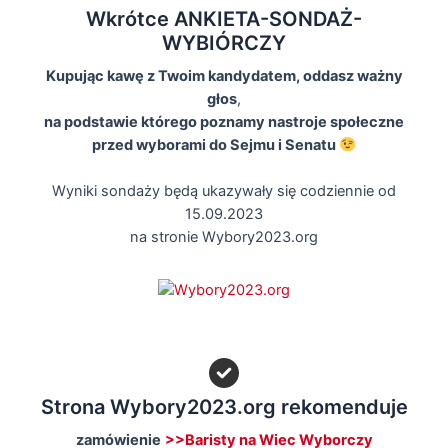
Wkrótce ANKIETA-SONDAŻ-
WYBIÓRCZY
Kupując kawę z Twoim kandydatem, oddasz ważny
głos
,
na podstawie którego poznamy nastroje społeczne
przed wyborami do Sejmu i Senatu
Wyniki sondaży będą ukazywały się codziennie od
15.09.2023
na stronie Wybory2023.org
Strona Wybory2023.org rekomenduje
zamówienie
>>Baristy na Wiec Wyborczy