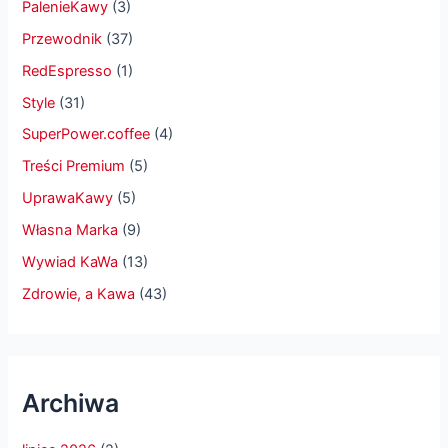
PalenieKawy
(3)
Przewodnik
(37)
RedEspresso
(1)
Style
(31)
SuperPower.coffee
(4)
Treści Premium
(5)
UprawaKawy
(5)
Własna Marka
(9)
Wywiad KaWa
(13)
Zdrowie, a Kawa
(43)
Archiwa