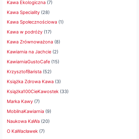
Kawa Ekologiczna
(7)
Kawa Speciality
(28)
Kawa Społecznościowa
(1)
Kawa w podróży
(17)
Kawa Zrównoważona
(8)
Kawiarnia na Jachcie
(2)
KawiarniaGustoCafe
(15)
KrzysztofBarista
(52)
Książka Zdrowa Kawa
(3)
Książka100CieKawostek
(33)
Marka Kawy
(7)
MobilnaKawiarnia
(9)
Naukowa KaWa
(20)
O KaWacławek
(7)