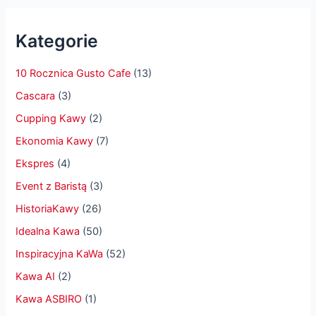
Kategorie
10 Rocznica Gusto Cafe
(13)
Cascara
(3)
Cupping Kawy
(2)
Ekonomia Kawy
(7)
Ekspres
(4)
Event z Baristą
(3)
HistoriaKawy
(26)
Idealna Kawa
(50)
Inspiracyjna KaWa
(52)
Kawa AI
(2)
Kawa ASBIRO
(1)