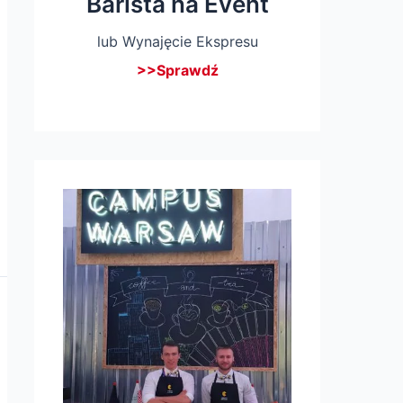
Barista na Event
lub Wynajęcie Ekspresu
>>Sprawdź