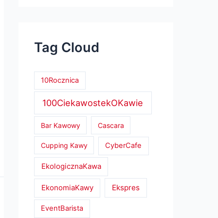
Tag Cloud
10Rocznica
100CiekawostekOKawie
Bar Kawowy
Cascara
Cupping Kawy
CyberCafe
EkologicznaKawa
EkonomiaKawy
Ekspres
EventBarista