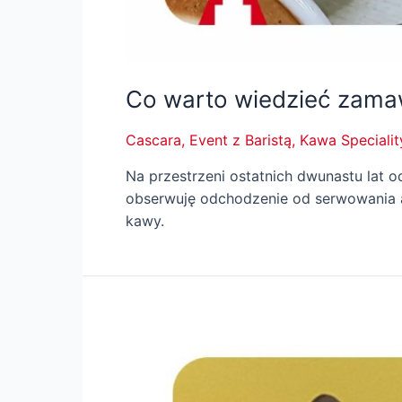
Co warto wiedzieć zamaw
Cascara
,
Event z Baristą
,
Kawa Specialit
Na przestrzeni ostatnich dwunastu lat o
obserwuję odchodzenie od serwowania a
kawy.