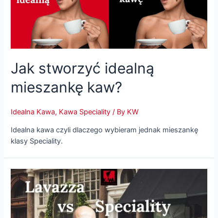
Jak stworzyć idealną
mieszankę kaw?
Idealna Kawa
,
Kawa Speciality
/ By
KW
Idealna kawa czyli dlaczego wybieram jednak mieszankę
klasy Speciality.