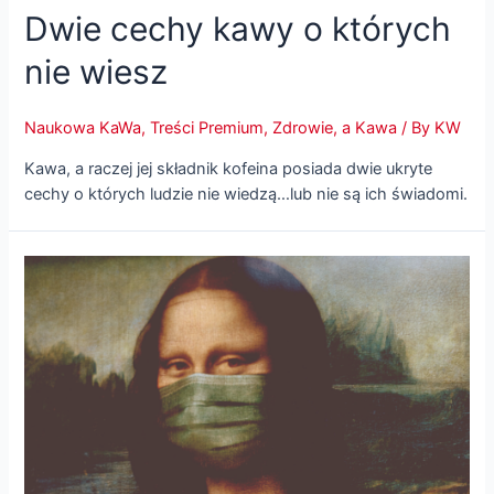
Dwie cechy kawy o których
nie wiesz
Naukowa KaWa
,
Treści Premium
,
Zdrowie, a Kawa
/ By
KW
Kawa, a raczej jej składnik kofeina posiada dwie ukryte
cechy o których ludzie nie wiedzą…lub nie są ich świadomi.