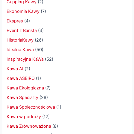
Cupping Kawy
(2)
Ekonomia Kawy
(7)
Ekspres
(4)
Event z Baristą
(3)
HistoriaKawy
(26)
Idealna Kawa
(50)
Inspiracyjna KaWa
(52)
Kawa AI
(2)
Kawa ASBIRO
(1)
Kawa Ekologiczna
(7)
Kawa Speciality
(28)
Kawa Społecznościowa
(1)
Kawa w podróży
(17)
Kawa Zrównoważona
(8)