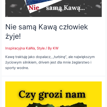
Nie samą Kawą człowiek
żyje!
Inspiracyjna KaWa
,
Style
/ By
KW
Kawę traktuję jako dopalacz, „turbinę”, ale największym
życiowym silnikiem, drivem jest dla mnie żeglarstwo i
sporty wodne.