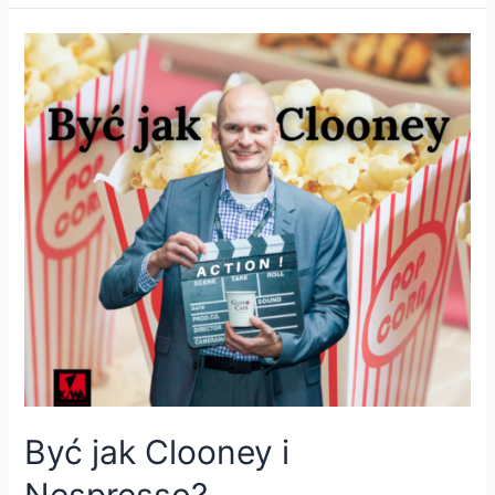
Być jak Clooney i