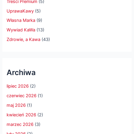
Treści Premium
(5)
UprawaKawy
(5)
Własna Marka
(9)
Wywiad KaWa
(13)
Zdrowie, a Kawa
(43)
Archiwa
lipiec 2026
(2)
czerwiec 2026
(1)
maj 2026
(1)
kwiecień 2026
(2)
marzec 2026
(3)
luty 2026
(2)