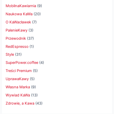
MobilnaKawiarnia
(9)
Naukowa KaWa
(20)
O KaWacławek
(7)
PalenieKawy
(3)
Przewodnik
(37)
RedEspresso
(1)
Style
(31)
SuperPower.coffee
(4)
Treści Premium
(5)
UprawaKawy
(5)
Własna Marka
(9)
Wywiad KaWa
(13)
Zdrowie, a Kawa
(43)