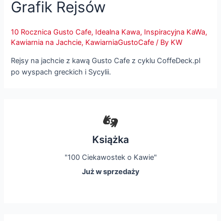
Grafik Rejsów
10 Rocznica Gusto Cafe
,
Idealna Kawa
,
Inspiracyjna KaWa
,
Kawiarnia na Jachcie
,
KawiarniaGustoCafe
/ By
KW
Rejsy na jachcie z kawą Gusto Cafe z cyklu CoffeDeck.pl
po wyspach greckich i Sycylii.
Książka
"100 Ciekawostek o Kawie"
Już w sprzedaży