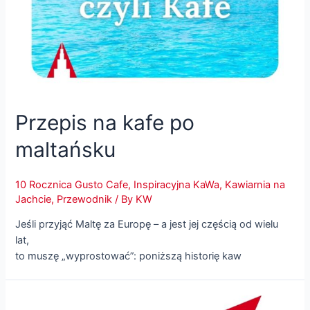
Przepis na kafe po
maltańsku
10 Rocznica Gusto Cafe
,
Inspiracyjna KaWa
,
Kawiarnia na
Jachcie
,
Przewodnik
/ By
KW
Jeśli przyjąć Maltę za Europę – a jest jej częścią od wielu
lat,
to muszę „wyprostować”: poniższą historię kaw