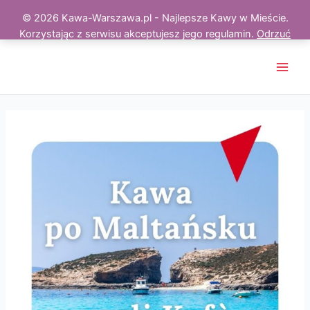
© 2026 Kawa-Warszawa.pl - Najlepsze Kawy w Mieście.
Korzystając z serwisu akceptujesz jego regulamin.
Odrzuć
Skip
to
Main
content
Men