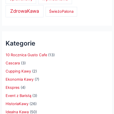
ZdrowaKawa
ŚwieżoPalona
Kategorie
10 Rocznica Gusto Cafe
(13)
Cascara
(3)
Cupping Kawy
(2)
Ekonomia Kawy
(7)
Ekspres
(4)
Event z Baristą
(3)
HistoriaKawy
(26)
Idealna Kawa
(50)