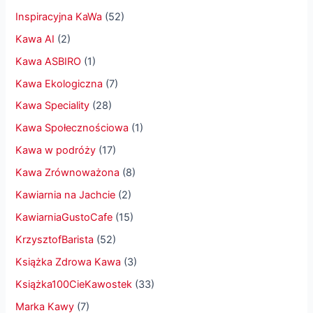
Inspiracyjna KaWa
(52)
Kawa AI
(2)
Kawa ASBIRO
(1)
Kawa Ekologiczna
(7)
Kawa Speciality
(28)
Kawa Społecznościowa
(1)
Kawa w podróży
(17)
Kawa Zrównoważona
(8)
Kawiarnia na Jachcie
(2)
KawiarniaGustoCafe
(15)
KrzysztofBarista
(52)
Książka Zdrowa Kawa
(3)
Książka100CieKawostek
(33)
Marka Kawy
(7)