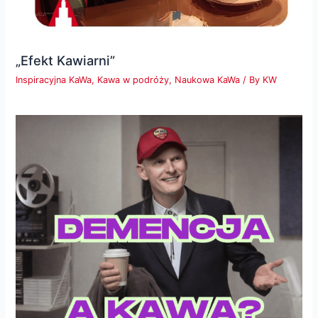
„Efekt Kawiarni”
Inspiracyjna KaWa
,
Kawa w podróży
,
Naukowa KaWa
/ By
KW