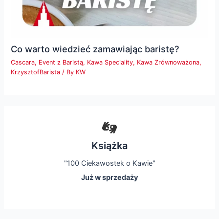
Co warto wiedzieć zamawiając baristę?
Cascara
,
Event z Baristą
,
Kawa Speciality
,
Kawa Zrównoważona
,
KrzysztofBarista
/ By
KW
Książka
"100 Ciekawostek o Kawie"
Już w sprzedaży