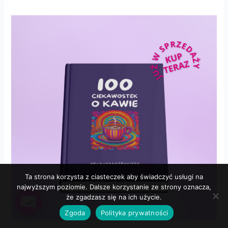
Ta strona korzysta z ciasteczek aby świadczyć usługi na
najwyższym poziomie. Dalsze korzystanie ze strony oznacza,
że zgadzasz się na ich użycie.
Zgoda
Polityka prywatności
Open
chaty