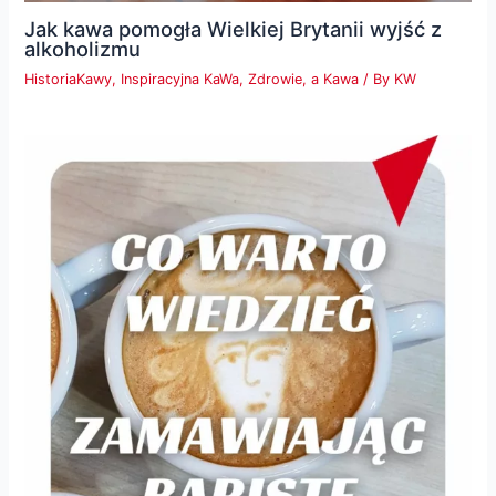
Jak kawa pomogła Wielkiej Brytanii wyjść z
alkoholizmu
HistoriaKawy
,
Inspiracyjna KaWa
,
Zdrowie, a Kawa
/ By
KW