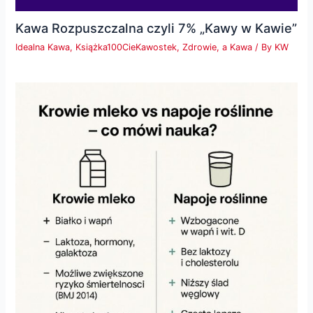
Kawa Rozpuszczalna czyli 7% „Kawy w Kawie”
Idealna Kawa
,
Książka100CieKawostek
,
Zdrowie, a Kawa
/ By
KW