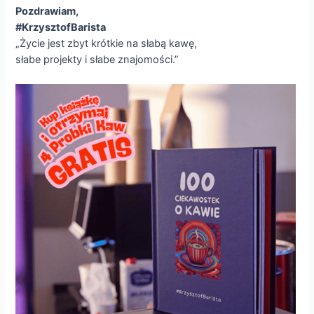
Pozdrawiam,
#KrzysztofBarista
„Życie jest zbyt krótkie na słabą kawę,
słabe projekty i słabe znajomości.”