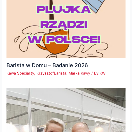
Barista w Domu – Badanie 2026
Kawa Speciality
,
KrzysztofBarista
,
Marka Kawy
/ By
KW