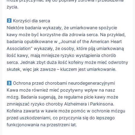
życia.
Korzyści dla serca
Niektóre badania wykazały, że umiarkowane spożycie
kawy może być korzystne dla zdrowia serca. Na przykład,
badania opublikowane w „Journal of the American Heart
Association” wykazały, że osoby, które piją umiarkowaną
ilość kawy, mają mniejsze ryzyko wystąpienia chorób
serca. Jednak zbyt duża ilość kofeiny może mieć odwrotny
skutek, więc jak zawsze – kluczem jest umiarkowanie.
Ochrona przed chorobami neurodegeneracyjnymi
Kawa może również mieć pozytywny wpływ na nasz
mózg. Badania sugerują, że regularne picie kawy może
zmniejszać ryzyko choroby Alzheimera i Parkinsona.
Kofeina zawarta w kawie może pomóc w ochronie mózgu
przed uszkodzeniami, co przyczynia się do lepszego
funkcjonowania na przestrzeni lat.