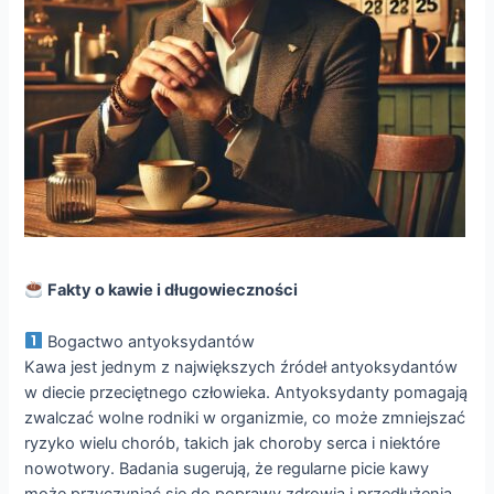
Fakty o kawie i długowieczności
Bogactwo antyoksydantów
Kawa jest jednym z największych źródeł antyoksydantów
w diecie przeciętnego człowieka. Antyoksydanty pomagają
zwalczać wolne rodniki w organizmie, co może zmniejszać
ryzyko wielu chorób, takich jak choroby serca i niektóre
nowotwory. Badania sugerują, że regularne picie kawy
może przyczyniać się do poprawy zdrowia i przedłużenia