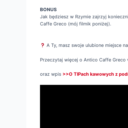
BONUS
Jak będziesz w Rzymie zajrzyj konieczni
Caffe Greco (mój filmik poniżej).
A Ty, masz swoje ulubione miejsce n
Przeczytaj więcej o Antico Caffe Greco
oraz wpis
>>O TIPach kawowych z podr