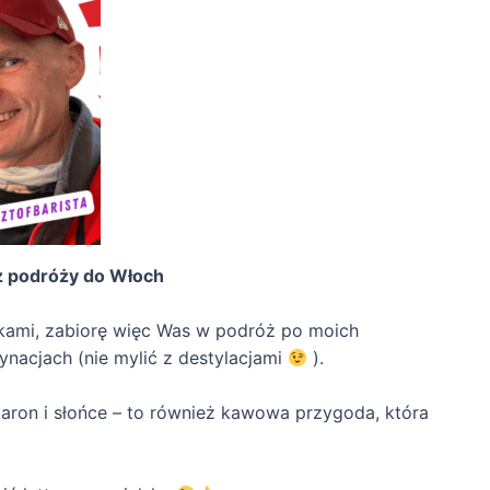
z podróży do Włoch
okami, zabiorę więc Was w podróż po moich
nacjach (nie mylić z destylacjami
).
akaron i słońce – to również kawowa przygoda, która