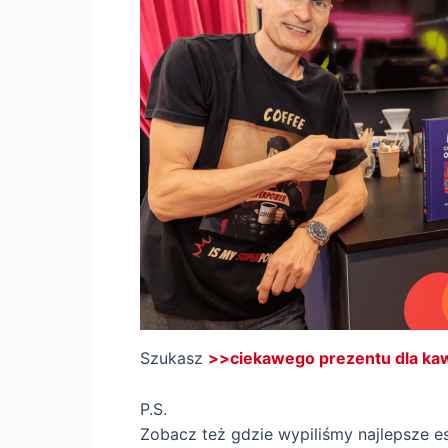
Szukasz
>>ciekawego prezentu dla ka
P.S.
Zobacz też gdzie wypiliśmy najlepsze e