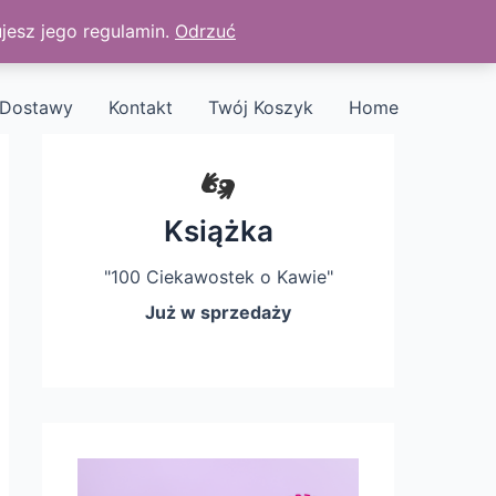
jesz jego regulamin.
Odrzuć
Dostawy
Kontakt
Twój Koszyk
Home
Książka
"100 Ciekawostek o Kawie"
Już w sprzedaży