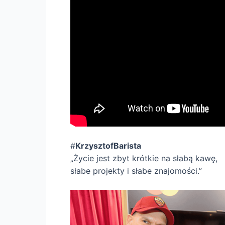
#
KrzysztofBarista
„Życie jest zbyt krótkie na słabą kawę,
słabe projekty i słabe znajomości.”