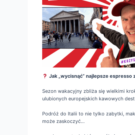
Jak „wycisnąć” najlepsze espresso 
Sezon wakacyjny zbliża się wielkimi kr
ulubionych europejskich kawowych desty
Podróż do Italii to nie tylko zabytki, m
może zaskoczyć…