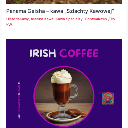
Panama Geisha – kawa „Szlachty Kawowej”
HistoriaKawy
,
Idealna Kawa
,
Kawa Speciality
,
UprawaKawy
/ By
KW