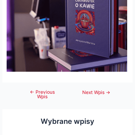
←
Previous
Nawigacja
Next Wpis
→
Wpis
wpisu
Wybrane wpisy