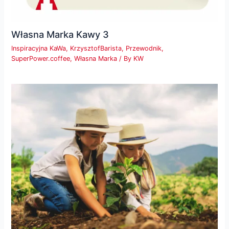
Własna Marka Kawy 3
Inspiracyjna KaWa
,
KrzysztofBarista
,
Przewodnik
,
SuperPower.coffee
,
Własna Marka
/ By
KW