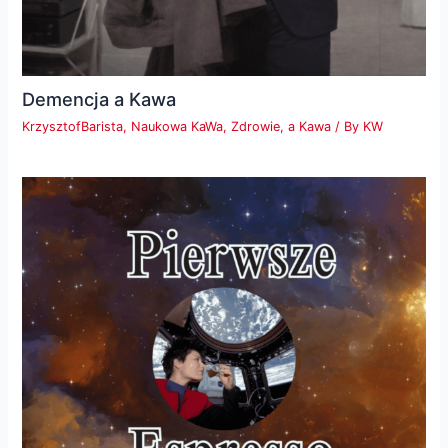
Demencja a Kawa
KrzysztofBarista
,
Naukowa KaWa
,
Zdrowie, a Kawa
/ By
KW