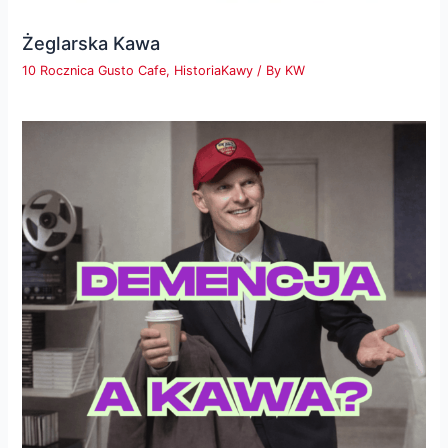
Żeglarska Kawa
10 Rocznica Gusto Cafe
,
HistoriaKawy
/ By
KW