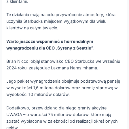
z klientami.
Te działania mają na celu przywrócenie atmosfery, która
uczyniła Starbucks miejscem wyjątkowym dla wielu
klientów na całym świecie.
Warto jeszcze wspomnieć o horrendalnym
wynagrodzeniu dla CEO „Syreny z Seattle”.
Brian Niccol objął stanowisko CEO Starbucks we wrześniu
2024 roku, zastępując Laxmana Narasimhama.
Jego pakiet wynagrodzenia obejmuje podstawową pensję
w wysokości 1,6 miliona dolarów oraz premię startową w
wysokości 10 milionów dolarów.
Dodatkowo, przewidziano dla niego granty akcyjne –
UWAGA – o wartości 75 milionów dolarów, które mają
zostać wypłacone w zależności od realizacji określonych
celów.