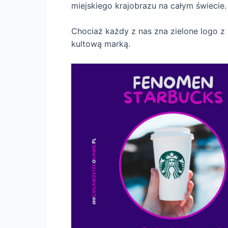
miejskiego krajobrazu na całym świecie.
Chociaż każdy z nas zna zielone logo z s
kultową marką.