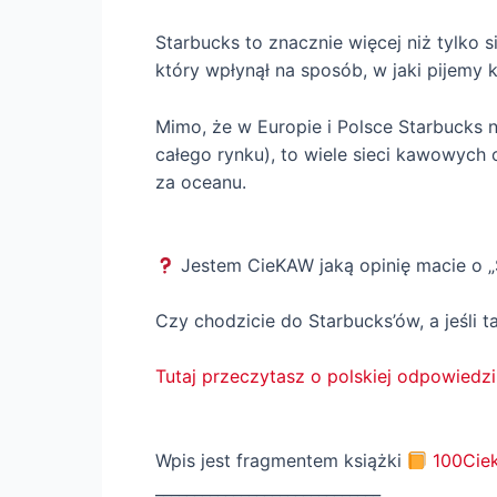
Starbucks to znacznie więcej niż tylko 
który wpłynął na sposób, w jaki pijemy
Mimo, że w Europie i Polsce Starbucks 
całego rynku), to wiele sieci kawowych o
za oceanu.
Jestem CieKAW jaką opinię macie o „
Czy chodzicie do Starbucks’ów, a jeśli t
Tutaj przeczytasz o polskiej odpowiedzi
Wpis jest fragmentem książki
100Cie
_____________________________