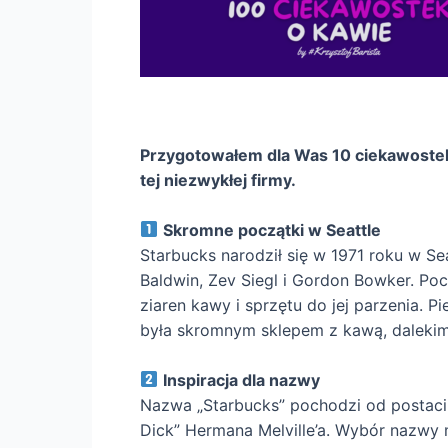
Przygotowałem dla Was 10 ciekawostek 
tej niezwykłej firmy.
Skromne początki w Seattle
Starbucks narodził się w 1971 roku w Sea
Baldwin, Zev Siegl i Gordon Bowker. Po
ziaren kawy i sprzętu do jej parzenia. P
była skromnym sklepem z kawą, dalekim
Inspiracja dla nazwy
Nazwa „Starbucks” pochodzi od postaci
Dick” Hermana Melville’a. Wybór nazwy 