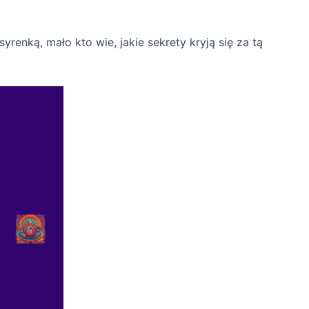
yrenką, mało kto wie, jakie sekrety kryją się za tą