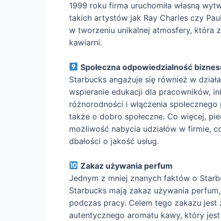
1999 roku firma uruchomiła własną wyt
takich artystów jak Ray Charles czy P
w tworzeniu unikalnej atmosfery, która
kawiarni.
Społeczna odpowiedzialność biznes
Starbucks angażuje się również w działa
wspieranie edukacji dla pracowników, i
różnorodności i włączenia społecznego p
także o dobro społeczne. Co więcej, pie
możliwość nabycia udziałów w firmie,
dbałości o jakość usług.
Zakaz używania perfum
Jednym z mniej znanych faktów o Starb
Starbucks mają zakaz używania perfum,
podczas pracy. Celem tego zakazu jest z
autentycznego aromatu kawy, który jes