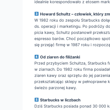
idealnie korespondowało z etosem mark
Howard Schultz – człowiek, który zm
W 1982 roku do zespołu Starbucks dołącz
ds. operacji i marketingu. Po podróży d
picia kawy, Schultz postanowił przekszt
espresso barów. Choć początkowo spotka
się przejąć firmę w 1987 roku i rozpocz
Od ziaren do filiżanki
Przed przybyciem Schultza, Starbucks f
w ziarnach. Do 1982 roku firma posiadał
ziaren kawy oraz sprzętu do jej parzeni
przekształcając sklepy w pełnoprawne ka
świeżo parzonej kawy.
Starbucks w liczbach
Dziś Starbucks posiada ponad 30 000 k