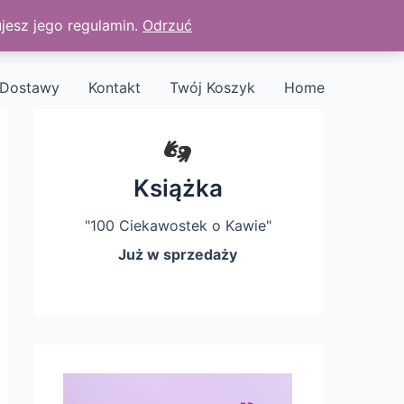
jesz jego regulamin.
Odrzuć
Dostawy
Kontakt
Twój Koszyk
Home
Książka
"100 Ciekawostek o Kawie"
Już w sprzedaży