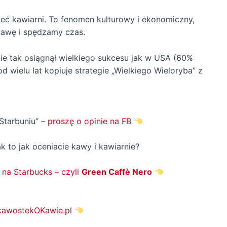
sieć kawiarni. To fenomen kulturowy i ekonomiczny,
 kawę i spędzamy czas.
nie tak osiągnął wielkiego sukcesu jak w USA (60%
d wielu lat kopiuje strategie „Wielkiego Wieloryba” z
Starbuniu” –
proszę o opinie na FB
ak to jak oceniacie kawy i kawiarnie?
 na Starbucks – czyli
Green Caffè Nero
kawostekOKawie
.pl