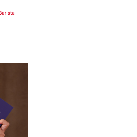
Barista