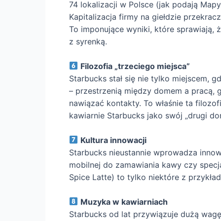
74 lokalizacji w Polsce (jak podają Map
Kapitalizacja firmy na giełdzie przekra
To imponujące wyniki, które sprawiają, 
z syrenką.
Filozofia „trzeciego miejsca”
Starbucks stał się nie tylko miejscem, 
– przestrzenią między domem a pracą, g
nawiązać kontakty. To właśnie ta filozofi
kawiarnie Starbucks jako swój „drugi do
Kultura innowacji
Starbucks nieustannie wprowadza innowa
mobilnej do zamawiania kawy czy specj
Spice Latte) to tylko niektóre z przykła
Muzyka w kawiarniach
Starbucks od lat przywiązuje dużą wag