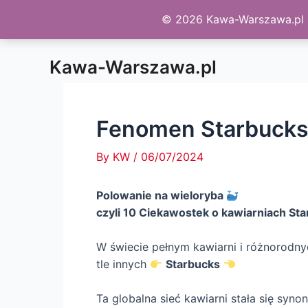
© 2026 Kawa-Warszawa.pl - 
Skip
Kawa-Warszawa.pl
to
content
Fenomen Starbuck
By
KW
/
06/07/2024
Polowanie na wieloryba
czyli 10 Ciekawostek o kawiarniach St
W świecie pełnym kawiarni i różnorodn
tle innych
Starbucks
Ta globalna sieć kawiarni stała się syn