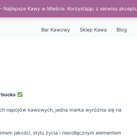
Najlepsze Kawy w Mieście. Korzystając z serwisu akceptu
Bar Kawowy
Sklep Kawa
Blog
s
arbucks
ych napojów kawowych, jedna marka wyróżnia się na
onimem jakości, stylu życia i nieodłącznym elementem