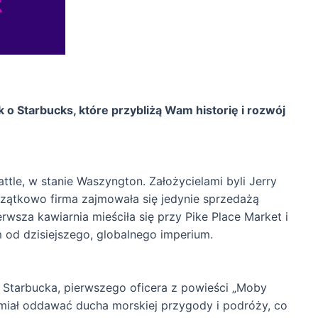
o Starbucks, które przybliżą Wam historię i rozwój
ttle, w stanie Waszyngton. Założycielami byli Jerry
czątkowo firma zajmowała się jedynie sprzedażą
ierwsza kawiarnia mieściła się przy Pike Place Market i
 od dzisiejszego, globalnego imperium.
 Starbucka, pierwszego oficera z powieści „Moby
miał oddawać ducha morskiej przygody i podróży, co