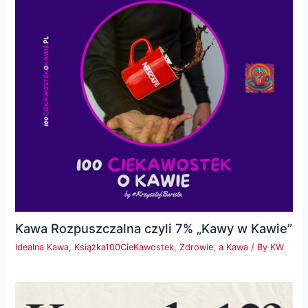
Kawa Rozpuszczalna czyli 7% „Kawy w Kawie”
Idealna Kawa
,
Książka100CieKawostek
,
Zdrowie, a Kawa
/ By
KW