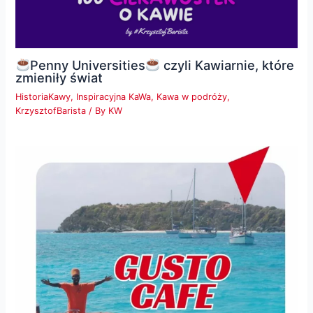
Penny Universities
czyli Kawiarnie, które
zmieniły świat
HistoriaKawy
,
Inspiracyjna KaWa
,
Kawa w podróży
,
KrzysztofBarista
/ By
KW