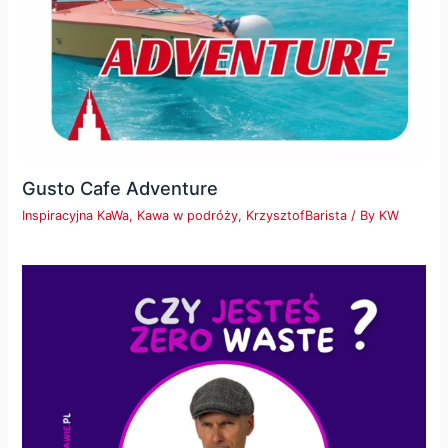
Gusto Cafe Adventure
Inspiracyjna KaWa
,
Kawa w podróży
,
KrzysztofBarista
/ By
KW