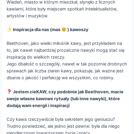
Wiedeń, miasto w którym mieszkał, słynęło z licznych
kawiarni, które były miejscem spotkań intelektualistów,
artystów i muzyków.
Inspiracja dla nas (mas
) kawoszy
Beethoven, jako wielki miłośnik kawy, jest przykładem na
to, jak nawet najbardziej prozaiczne nawyki mogą stać się
inspiracją do wielkich rzeczy.
Jego dbałość o szczegóły, nawet w tak pozornie drobnych
sprawach jak liczba ziaren kawy, pokazuje, jak ważne jest
dbanie o jakość i perfekcję we wszystkim, co robimy.
Jestem cieKAW, czy podobnie jak Beethoven, macie
swoje własne kawowe rytuały (lub inne nawyki), które
dodają wam energii i inspiracji
Czy kawa rzeczywiście była sekretem jego geniuszu?
Trudno powiedzieć, ale jedno jest pewne: była dla niego
nieodłącznym towarzyszem życia i pracy.