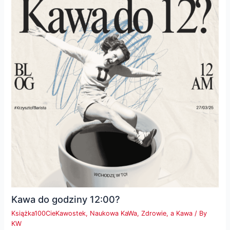
Kawa do godziny 12:00?
Książka100CieKawostek
,
Naukowa KaWa
,
Zdrowie, a Kawa
/ By
KW