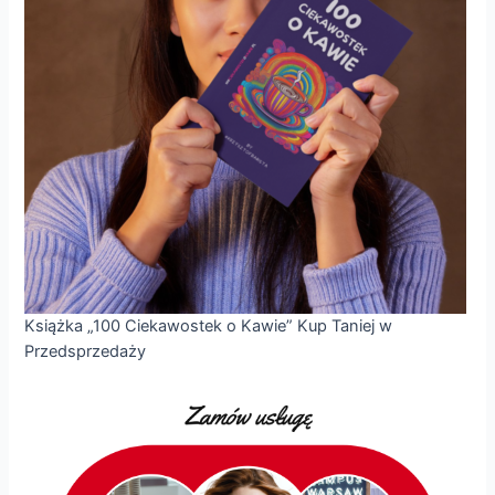
Książka „100 Ciekawostek o Kawie” Kup Taniej w
Przedsprzedaży