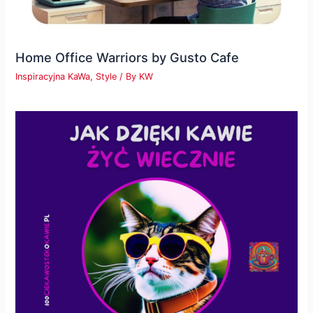
Home Office Warriors by Gusto Cafe
Inspiracyjna KaWa
,
Style
/ By
KW