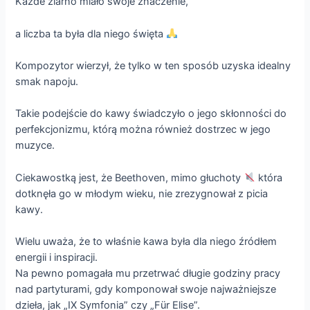
Każde ziarno miało swoje znaczenie,
a liczba ta była dla niego święta
Kompozytor wierzył, że tylko w ten sposób uzyska idealny
smak napoju.
Takie podejście do kawy świadczyło o jego skłonności do
perfekcjonizmu, którą można również dostrzec w jego
muzyce.
Ciekawostką jest, że Beethoven, mimo głuchoty
która
dotknęła go w młodym wieku, nie zrezygnował z picia
kawy.
Wielu uważa, że to właśnie kawa była dla niego źródłem
energii i inspiracji.
Na pewno pomagała mu przetrwać długie godziny pracy
nad partyturami, gdy komponował swoje najważniejsze
dzieła, jak „IX Symfonia” czy „Für Elise”.