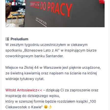
Preludium
W zeszłym tygodniu uczestniczyłem w ciekawym
spotkaniu „Biznesowe Lato z AI” w inspirującym biurze
coworkingowym banku Santander.
Miejsce na Złotej 44 w Warszawie jest pięknie urządzone,
ze świetną kawiarnią oraz napisem na ścianie na której
widnieje tytułowy cytat.
Witold Antosiewicz<<
– dziękuję Ci za zaproszenie oraz
inspirację do dzisiejszego wpisu,
który w szerszej formie będzie rozdziałem książki „100
Ciekawostek o Kawie”