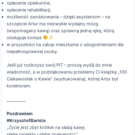
opłacenie opiekunów,
opłacenie rehabilitacji,
możliwość zarobkowania – dzięki asystentom – na
szczęście Artur ma niezwykle wydajny mózg
(wspomagany kawą) oraz sprawną jedną rękę, którą
obsługuje kompa
w przyszłości na zakup mieszkania z udogodnieniami dla
niepełnosprawnej osoby.
Jeśli już rozliczysz swój PIT – proszę wyślij do mnie
wiadomość, a w podziękowaniu prześlemy Ci książkę „100
Ciekawostek o Kawie” (wydrukowaną), której Artur był
korektorem.
_________
Pozdrawiam
#KrzysztofBarista
„Życie jest zbyt krótkie na słabą kawę,
słabe projekty i słabe znajomości.”