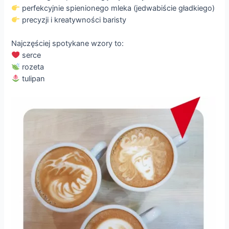
perfekcyjnie spienionego mleka (jedwabiście gładkiego)
precyzji i kreatywności baristy
Najczęściej spotykane wzory to:
serce
rozeta
tulipan