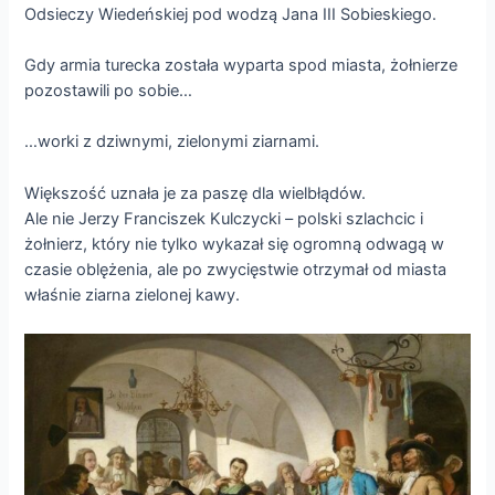
Odsieczy Wiedeńskiej pod wodzą Jana III Sobieskiego.
Gdy armia turecka została wyparta spod miasta, żołnierze
pozostawili po sobie…
…worki z dziwnymi, zielonymi ziarnami.
Większość uznała je za paszę dla wielbłądów.
Ale nie Jerzy Franciszek Kulczycki – polski szlachcic i
żołnierz, który nie tylko wykazał się ogromną odwagą w
czasie oblężenia, ale po zwycięstwie otrzymał od miasta
właśnie ziarna zielonej kawy.