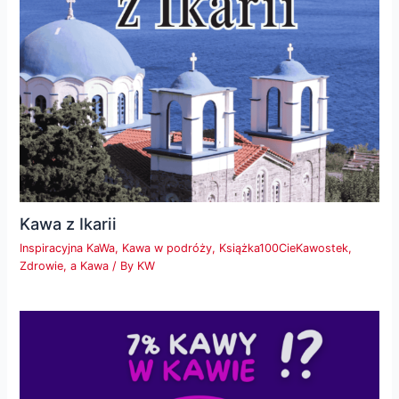
Kawa z Ikarii
Inspiracyjna KaWa
,
Kawa w podróży
,
Książka100CieKawostek
,
Zdrowie, a Kawa
/ By
KW