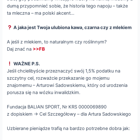
dumą przypomnieć sobie, że historia tego napoju – także
ta mleczna – ma polski akcent…
A jaka jest Twoja ulubiona kawa, czarna czy z mlekiem
A jeśli z mlekiem, to naturalnym czy roślinnym?
Daj znać na
>>FB
WAŻNE P.S.
Jeśli chcielibyście przeznaczyć swój 1,5% podatku na
szczytny cel, rozważcie przekazanie go mojemu
znajomemu – Arturowi Sadowskiemu, który od urodzenia
porusza się na wózku inwalidzkim.
Fundacja BALIAN SPORT, Nr KRS 0000069890
z dopiskiem -> Cel Szczegółowy – dla Artura Sadowskiego
Uzbierane pieniądze trafią na bardzo potrzebne dobra jak: