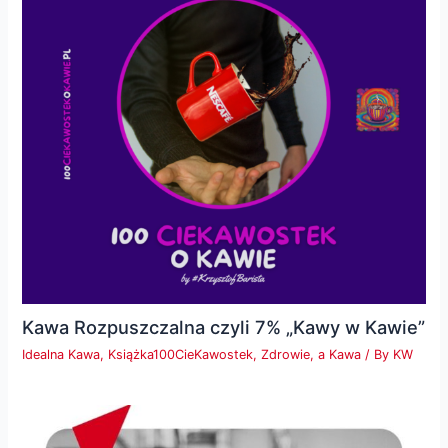
Kawa Rozpuszczalna czyli 7% „Kawy w Kawie”
Idealna Kawa
,
Książka100CieKawostek
,
Zdrowie, a Kawa
/ By
KW