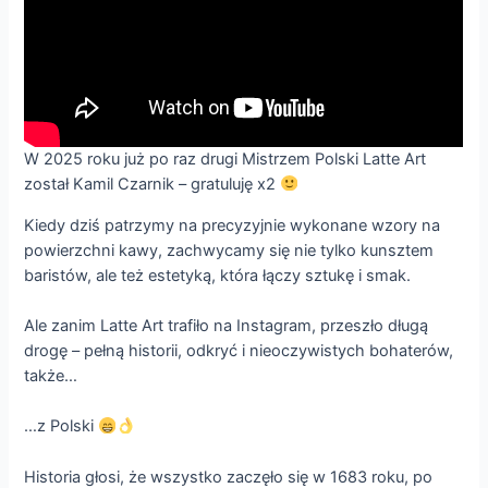
W 2025 roku już po raz drugi Mistrzem Polski Latte Art
został Kamil Czarnik – gratuluję x2
Kiedy dziś patrzymy na precyzyjnie wykonane wzory na
powierzchni kawy, zachwycamy się nie tylko kunsztem
baristów, ale też estetyką, która łączy sztukę i smak.
Ale zanim Latte Art trafiło na Instagram, przeszło długą
drogę – pełną historii, odkryć i nieoczywistych bohaterów,
także…
…z Polski
Historia głosi, że wszystko zaczęło się w 1683 roku, po