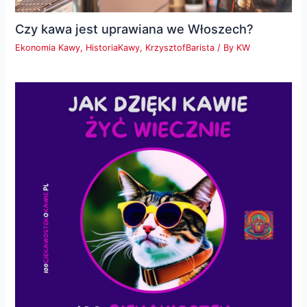
Czy kawa jest uprawiana we Włoszech?
Ekonomia Kawy
,
HistoriaKawy
,
KrzysztofBarista
/ By
KW