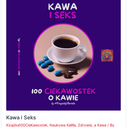
Kawa i Seks
Książka100CieKawostek
,
Naukowa KaWa
,
Zdrowie, a Kawa
/ By