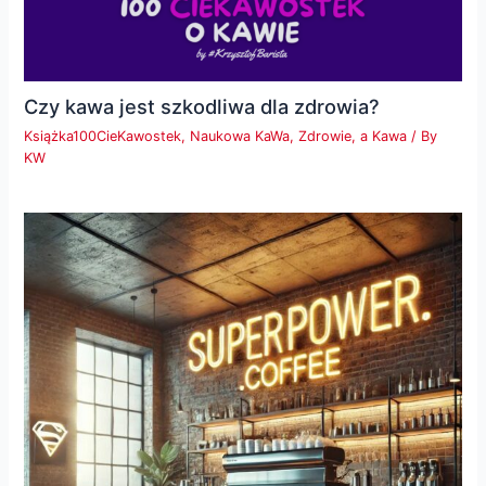
Czy kawa jest szkodliwa dla zdrowia?
Książka100CieKawostek
,
Naukowa KaWa
,
Zdrowie, a Kawa
/ By
KW