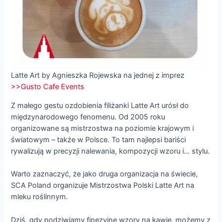
Latte Art by Agnieszka Rojewska na jednej z imprez
>>Gusto Cafe Events
Z małego gestu ozdobienia filiżanki Latte Art urósł do
międzynarodowego fenomenu. Od 2005 roku
organizowane są mistrzostwa na poziomie krajowym i
światowym – także w Polsce. To tam najlepsi bariści
rywalizują w precyzji nalewania, kompozycji wzoru i… stylu.
Warto zaznaczyć, że jako druga organizacja na świecie,
SCA Poland organizuje Mistrzostwa Polski Latte Art na
mleku roślinnym.
Dziś, gdy podziwiamy finezyjne wzory na kawie, możemy z