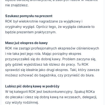
nie znajdziesz.
Szukasz pomysłu na prezent
ROK był wielokrotnie nagradzane za wyjątkowy i
oryginalny wygląd. Oprócz tego, że wygląda ciekawie to
będzie prezentem praktycznym.
Masz już ekspres do kawy
ROK nie zastąpi profesjonalnych ekspresów ciśnieniowych
i nie taka jest jego rola. Mając porządny ekspres
przyzwyczaiłeś się do dobrej kawy. Problem zaczyna się,
gdy gdzieś wyjeżdżasz lub idziesz do pracy. Tu ROK
sprawdzi się idealnie jako drugi ekspres. Taki, który zawsze
możesz schować do bagażnika, czy przynieść do biura.
Lubisz pić dobrą kawę w podróży
W tej kategorii ROK jest bezkonkurencyjny. Spakuj ROKa
do plecaka i ciesz się dobrą kawą na wczasach, delegacji,
czy wizyty rodzinnej.