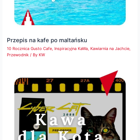
Przepis na kafe po maltańsku
10 Rocznica Gusto Cafe
,
Inspiracyjna KaWa
,
Kawiarnia na Jachcie
,
Przewodnik
/ By
KW