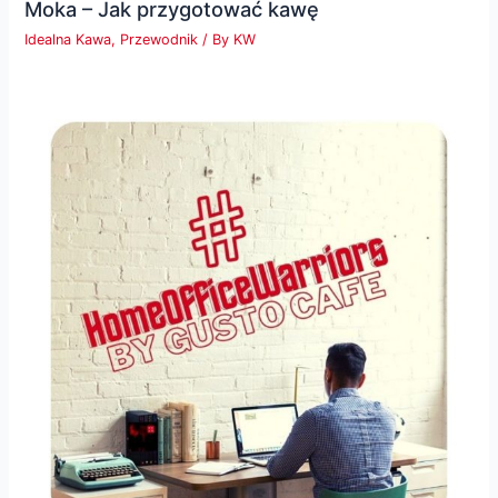
Moka – Jak przygotować kawę
Idealna Kawa
,
Przewodnik
/ By
KW