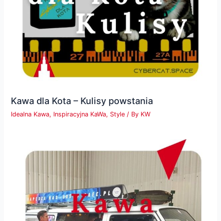
Kawa dla Kota – Kulisy powstania
Idealna Kawa
,
Inspiracyjna KaWa
,
Style
/ By
KW