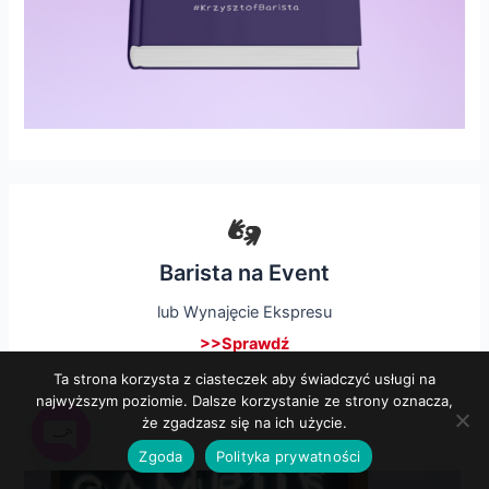
Barista na Event
lub Wynajęcie Ekspresu
>>Sprawdź
Ta strona korzysta z ciasteczek aby świadczyć usługi na
najwyższym poziomie. Dalsze korzystanie ze strony oznacza,
że zgadzasz się na ich użycie.
Zgoda
Polityka prywatności
Open
chaty