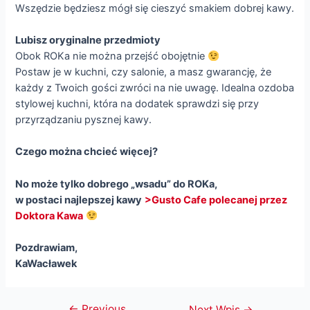
Wszędzie będziesz mógł się cieszyć smakiem dobrej kawy.
Lubisz oryginalne przedmioty
Obok ROKa nie można przejść obojętnie
Postaw je w kuchni, czy salonie, a masz gwarancję, że
każdy z Twoich gości zwróci na nie uwagę. Idealna ozdoba
stylowej kuchni, która na dodatek sprawdzi się przy
przyrządzaniu pysznej kawy.
Czego można chcieć więcej?
No może tylko dobrego „wsadu” do ROKa,
w postaci najlepszej kawy
>Gusto Cafe polecanej przez
Doktora Kawa
Pozdrawiam,
KaWacławek
←
Previous
Nawigacja
Next Wpis
→